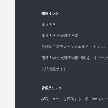
ー
関連リンク
シ
龍谷大学
ョ
龍谷大学 先端理工学部
ン
先端理工学部スペシャルサイト センタンL
龍谷大学 先端理工学部 情報ネットワーク
入試情報サイト
管理用リンク
課程ニュースを投稿する（@office でロ