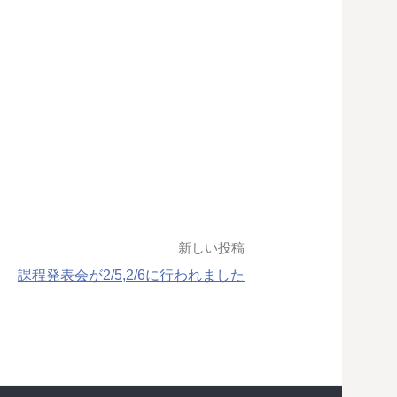
新しい投稿
課程発表会が2/5,2/6に行われました