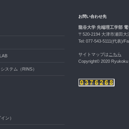
お問い合わせ先
龍谷大学 先端理工学部 
〒520-2194 大津市瀬田大
Tel: 077-543-5111(代表)/Fa
サイトマップは
こちら
AB
Copyright© 2020 Ryukoku U
システム（RINS）
グイン）