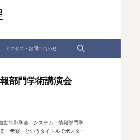
程
検
アクセス・お問い合わせ
索:
報部門学術講演会
測自動制御学会 システム・情報部門学
する一考察」というタイトルでポスター