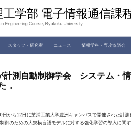
理工学部 電子情報通信課
ion Engineering Course, Ryukoku University
スタッフ・研究室
ニュース
情報学科・専攻協議会
が計測自動制御学会 システム・情
した．
10日から12日に芝浦工業大学豊洲キャンパスで開催された計
ット制御のための大規模言語モデルに対する強化学習の導入に関