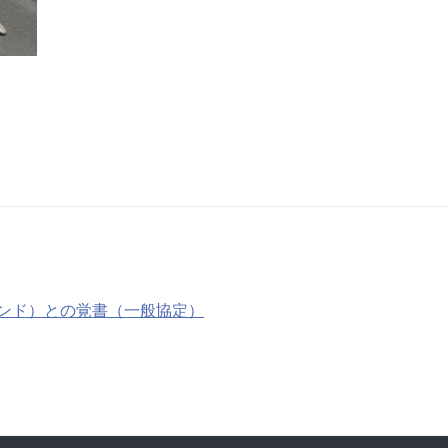
ンド）との覚書（一般協定）