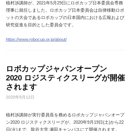
植村渉講師が、2021年5月29日にロボカップ日本委員会専務
理事に就任しました。ロボカップ日本委員会は自律移動ロボ
ットの大会であるロボカップの日本国内における広報および
研究促進を目的とした委員会です。
https://www.robocup.or.jp/about/
ロボカップジャパンオープン
2020 ロジスティクスリーグが開催
されます
2020年9月12日
植村渉講師が実行委員長を務めるロボカップジャパンオープ
ン2020 ロジスティクスリーグが、2020年9月19日(土)から22
日(火)まで、龍谷大学 瀬田キャンパスにて開催されます。