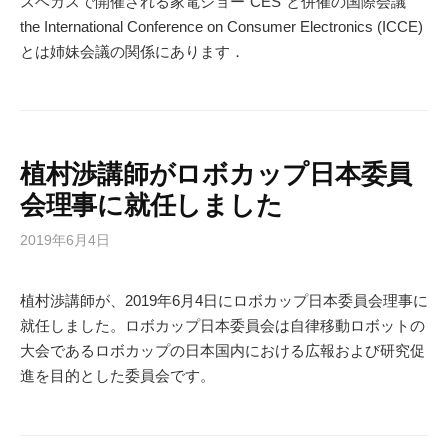
スベガスで開催される家電ショー“CES”と併催の国際会議
the International Conference on Consumer Electronics (ICCE)
とは姉妹会議の関係にあります．
植村渉講師がロボカップ日本委員
会理事に就任しました
2019年6月4日
植村渉講師が、2019年6月4日にロボカップ日本委員会理事に
就任しました。ロボカップ日本委員会は自律移動ロボットの
大会であるロボカップの日本国内における広報および研究促
進を目的とした委員会です。