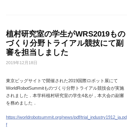
植村研究室の学生がWRS2019もの
づくり分野トライアル競技にて副
審を担当しました
2019年12月18日
東京ビッグサイトで開催された2019国際ロボット展にて
WorldRobotSummitものづくり分野トライアル競技会が実施
されました．本学科植村研究室の学生4名が，本大会の副審
を務めました．
https://worldrobotsummit.org/news/pdf/trial_industry1912_ja.pd
f