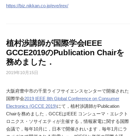
https://biz.nikkan.co.jp/eve/irex/
植村渉講師が国際学会IEEE
GCCE2019のPublication Chairを
務めました．
2019年10月15日
大阪府豊中市の千里ライフサイエンスセンターで開催された
国際学会
2019 IEEE 8th Global Conference on Consumer
Electronics (GCCE 2019)
にて，植村渉講師がPublication
Chairを務めました．GCCEはIEEE コンシューマ・エレクト
ロニクス・ソサイエティが主催する，情報家電に関する国際
会議で，毎年10月に，日本で開催されいます．毎年1月にラ