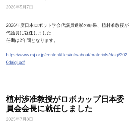
2026年5月7日
2026年度日本ロボット学会代議員選挙の結果、植村准教授が
代議員に就任しました．
任期は2年間となります。
https://www.rsj.or.jp/content/files/info/about/materials/daigi/202
6daigi.pdf
植村渉准教授がロボカップ日本委
員会会長に就任しました
2025年7月8日