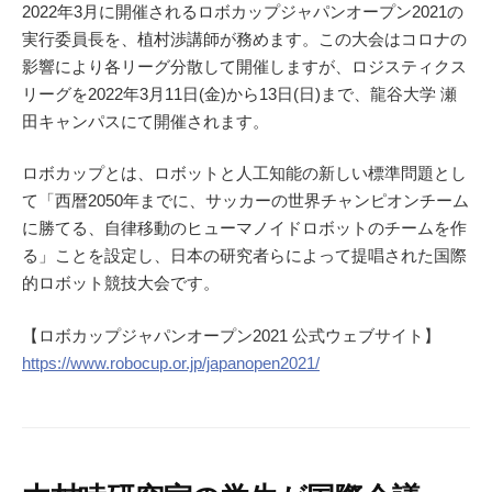
2022年3月に開催されるロボカップジャパンオープン2021の
実行委員長を、植村渉講師が務めます。この大会はコロナの
影響により各リーグ分散して開催しますが、ロジスティクス
リーグを2022年3月11日(金)から13日(日)まで、龍谷大学 瀬
田キャンパスにて開催されます。
ロボカップとは、ロボットと人工知能の新しい標準問題とし
て「西暦2050年までに、サッカーの世界チャンピオンチーム
に勝てる、自律移動のヒューマノイドロボットのチームを作
る」ことを設定し、日本の研究者らによって提唱された国際
的ロボット競技大会です。
【ロボカップジャパンオープン2021 公式ウェブサイト】
https://www.robocup.or.jp/japanopen2021/