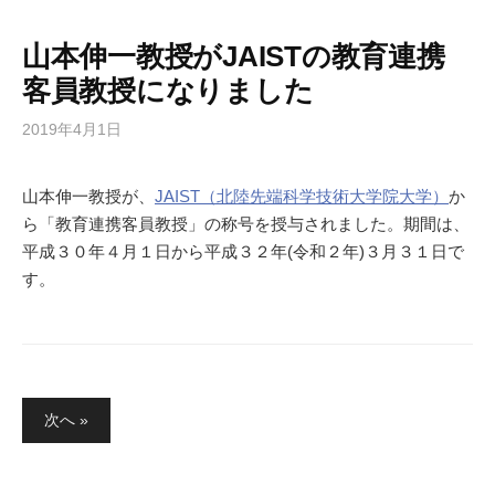
山本伸一教授がJAISTの教育連携
客員教授になりました
2019年4月1日
山本伸一教授が、
JAIST（北陸先端科学技術大学院大学）
か
ら「教育連携客員教授」の称号を授与されました。期間は、
平成３０年４月１日から平成３２年(令和２年)３月３１日で
す。
投
次へ »
稿
ナ