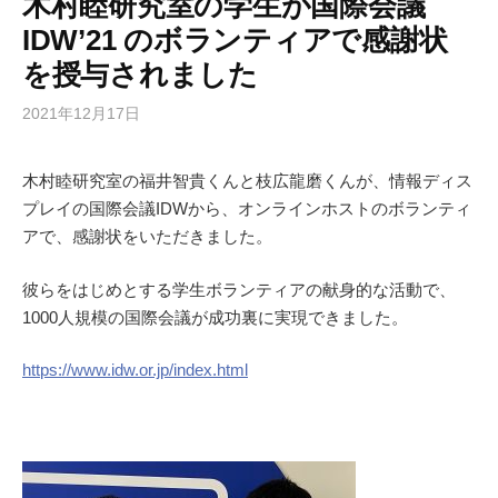
木村睦研究室の学生が国際会議
IDW’21 のボランティアで感謝状
を授与されました
2021年12月17日
木村睦研究室の福井智貴くんと枝広龍磨くんが、情報ディス
プレイの国際会議IDWから、オンラインホストのボランティ
アで、感謝状をいただきました。
彼らをはじめとする学生ボランティアの献身的な活動で、
1000人規模の国際会議が成功裏に実現できました。
https://www.idw.or.jp/index.html