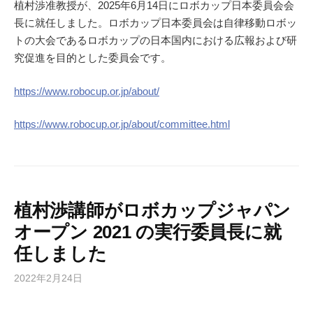
植村渉准教授が、2025年6月14日にロボカップ日本委員会会
長に就任しました。ロボカップ日本委員会は自律移動ロボッ
トの大会であるロボカップの日本国内における広報および研
究促進を目的とした委員会です。
https://www.robocup.or.jp/about/
https://www.robocup.or.jp/about/committee.html
植村渉講師がロボカップジャパン
オープン 2021 の実行委員長に就
任しました
2022年2月24日