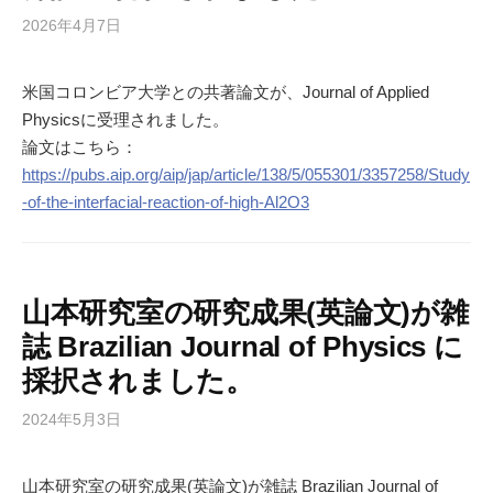
2026年4月7日
米国コロンビア大学との共著論文が、Journal of Applied
Physicsに受理されました。
論文はこちら：
https://pubs.aip.org/aip/jap/article/138/5/055301/3357258/Study
-of-the-interfacial-reaction-of-high-Al2O3
山本研究室の研究成果(英論文)が雑
誌 Brazilian Journal of Physics に
採択されました。
2024年5月3日
山本研究室の研究成果(英論文)が雑誌 Brazilian Journal of