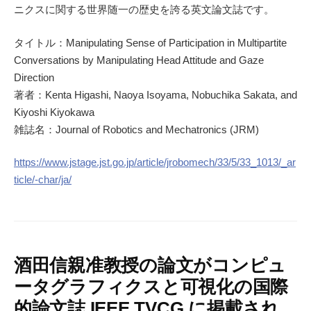
ニクスに関する世界随一の歴史を誇る英文論文誌です。
タイトル：Manipulating Sense of Participation in Multipartite
Conversations by Manipulating Head Attitude and Gaze
Direction
著者：Kenta Higashi, Naoya Isoyama, Nobuchika Sakata, and
Kiyoshi Kiyokawa
雑誌名：Journal of Robotics and Mechatronics (JRM)
https://www.jstage.jst.go.jp/article/jrobomech/33/5/33_1013/_ar
ticle/-char/ja/
酒田信親准教授の論文がコンピュ
ータグラフィクスと可視化の国際
的論文誌 IEEE TVCG に掲載され