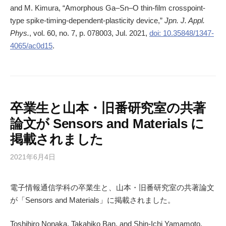
and M. Kimura, “Amorphous Ga–Sn–O thin-film crosspoint-
type spike-timing-dependent-plasticity device,”
Jpn. J. Appl.
Phys.
, vol. 60, no. 7, p. 078003, Jul. 2021,
doi: 10.35848/1347-
4065/ac0d15
.
卒業生と山本・旧番研究室の共著
論文が Sensors and Materials に
掲載されました
2021年6月4日
電子情報通信学科の卒業生と、山本・旧番研究室の共著論文
が「Sensors and Materials」に掲載されました。
Toshihiro Nonaka, Takahiko Ban, and Shin-Ichi Yamamoto,