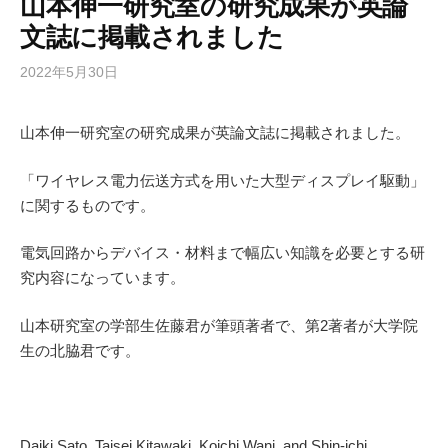
山本伸一研究室の研究成果が英論
文誌に掲載されました
2022年5月30日
山本伸一研究室の研究成果が英論文誌に掲載されました。
「ワイヤレス電力伝送方式を用いた大型ディスプレイ駆動」
に関するものです。
電気回路からデバイス・材料まで幅広い知識を必要とする研
究内容になっています。
山本研究室の学部生佐藤君が筆頭著者で、第2著者が大学院
生の北脇君です。
Daiki Sato, Taisei Kitawaki, Koichi Wani, and Shin-ichi