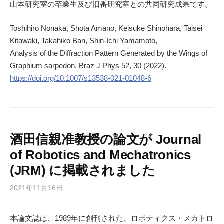
山本研究室の卒業生及び旧番研究室との共同研究成果です。
Toshihiro Nonaka, Shota Amano, Keisuke Shinohara, Taisei
Kitawaki, Takahiko Ban, Shin‑Ichi Yamamoto,
Analysis of the Diffraction Pattern Generated by the Wings of
Graphium sarpedon. Braz J Phys 52, 30 (2022).
https://doi.org/10.1007/s13538-021-01048-6
酒田信親准教授の論文が Journal
of Robotics and Mechatronics
(JRM) に掲載されました
2021年11月16日
本論文誌は、1989年に創刊された、ロボティクス・メカトロ