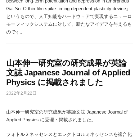
between long-term potentiation and depression in amorphous
Ga–Sn–O thin-film spike-timing-dependent-plasticity device」
というもので、人工知能をハードウェアで実現するニューロ
モーフィックシステムに対して、新たなアイデアを与えるも
のです。
山本伸一研究室の研究成果が英論
文誌 Japanese Journal of Applied
Physics に掲載されました
2022年2月22日
山本伸一研究室の研究成果が英論文誌 Japanese Journal of
Applied Physics に受理・掲載されました。
フォトルミネッセンスとエレクトロルミネッセンスを複合化