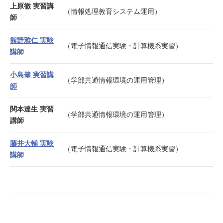
上原徹 実習講
（情報処理教育システム運用）
師
熊野雅仁 実験
（電子情報通信実験・計算機系実習）
講師
小島肇 実習講
（学部共通情報環境の運用管理）
師
関本達生 実習
（学部共通情報環境の運用管理）
講師
藤井大輔 実験
（電子情報通信実験・計算機系実習）
講師