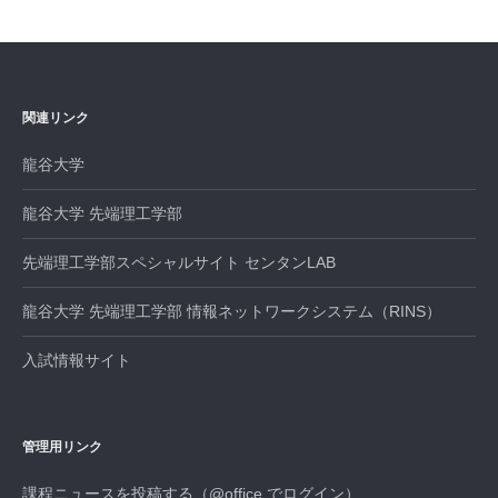
関連リンク
龍谷大学
龍谷大学 先端理工学部
先端理工学部スペシャルサイト センタンLAB
龍谷大学 先端理工学部 情報ネットワークシステム（RINS）
入試情報サイト
管理用リンク
課程ニュースを投稿する（@office でログイン）