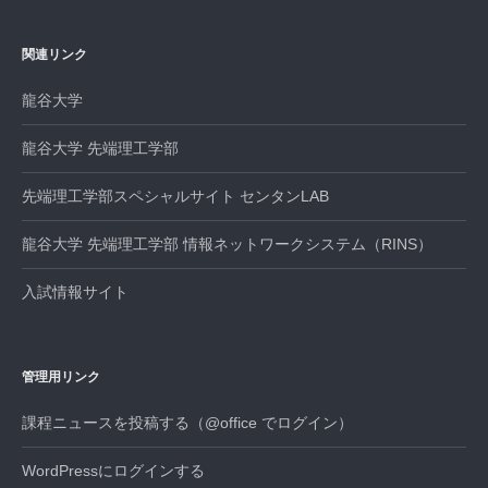
シ
ョ
関連リンク
ン
龍谷大学
龍谷大学 先端理工学部
先端理工学部スペシャルサイト センタンLAB
龍谷大学 先端理工学部 情報ネットワークシステム（RINS）
入試情報サイト
管理用リンク
課程ニュースを投稿する（@office でログイン）
WordPressにログインする