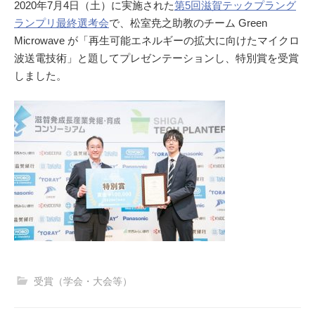
2020年7月4日（土）に実施された
第5回滋賀テックプラング
ランプリ最終選考会
で、松室尭之助教のチーム Green
Microwave が「再生可能エネルギーの拡大に向けたマイクロ
波送電技術」と題してプレゼンテーションし、特別賞を受賞
しました。
受賞（学会・大会等）