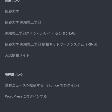
関連リンク
ョ
龍谷大学
ン
龍谷大学 先端理工学部
先端理工学部スペシャルサイト センタンLAB
龍谷大学 先端理工学部 情報ネットワークシステム（RINS）
入試情報サイト
管理用リンク
課程ニュースを投稿する（@office でログイン）
WordPressにログインする