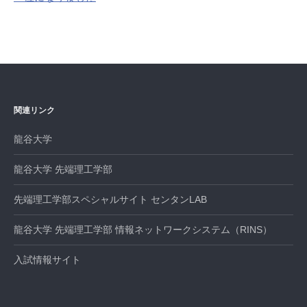
ゲ
ー
シ
ョ
ン
関連リンク
龍谷大学
龍谷大学 先端理工学部
先端理工学部スペシャルサイト センタンLAB
龍谷大学 先端理工学部 情報ネットワークシステム（RINS）
入試情報サイト