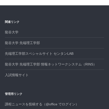
シ
ョ
ン
関連リンク
龍谷大学
龍谷大学 先端理工学部
先端理工学部スペシャルサイト センタンLAB
龍谷大学 先端理工学部 情報ネットワークシステム（RINS）
入試情報サイト
管理用リンク
課程ニュースを投稿する（@office でログイン）