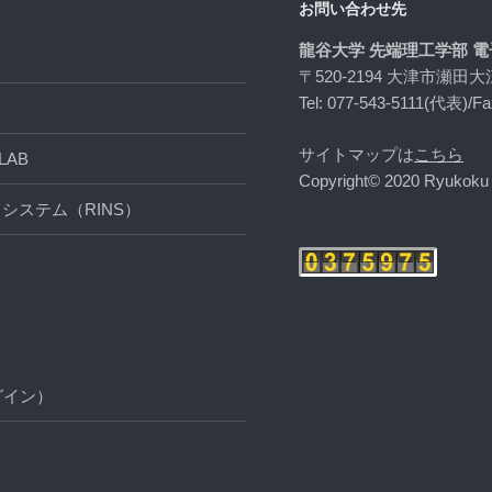
お問い合わせ先
龍谷大学 先端理工学部 
〒520-2194 大津市瀬田大
Tel: 077-543-5111(代表)/Fa
サイトマップは
こちら
AB
Copyright© 2020 Ryukoku U
システム（RINS）
グイン）