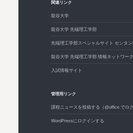
関連リンク
シ
龍谷大学
ョ
龍谷大学 先端理工学部
ン
先端理工学部スペシャルサイト センタンL
龍谷大学 先端理工学部 情報ネットワーク
入試情報サイト
管理用リンク
課程ニュースを投稿する（@office でロ
WordPressにログインする