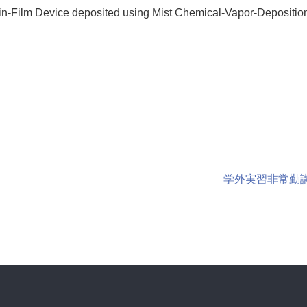
n-Film Device deposited using Mist Chemical-Vapor-Deposition
学外実習非常勤講師の