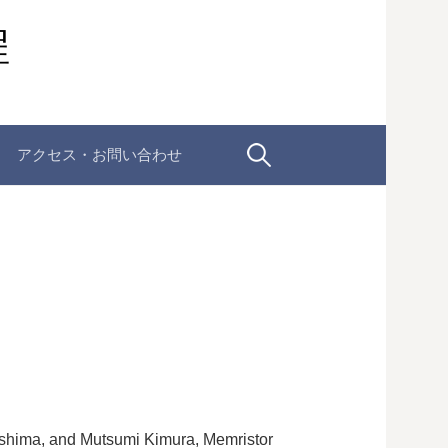
程
検
アクセス・お問い合わせ
索:
ashima, and Mutsumi Kimura, Memristor