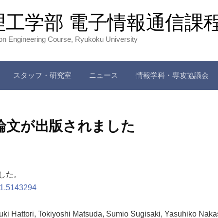
理工学部 電子情報通信課
ion Engineering Course, Ryukoku University
スタッフ・研究室
ニュース
情報学科・専攻協議会
論文が出版されました
した。
63/1.5143294
uki Hattori, Tokiyoshi Matsuda, Sumio Sugisaki, Yasuhiko Nak