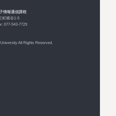
電子情報通信課程
江町横谷1-5
x: 077-543-7729
niversity All Rights Reserved.