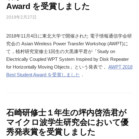
Award を受賞しました
2019年2月27日
2018年11月4日に東北大学で開催された 電子情報通信学会研
究会の Asian Wireless Power Transfer Workshop (AWPT)に
て，植村研究室修士1回生の大黒康平君が「Study on
Electrically Coupled WPT System Inspired by Disk Repeater
for Horizontally Moving Objects」という発表で，
AWPT 2018
Best Student Award を受賞しました
．
石崎研修士１年生の坪内啓浩君が
マイクロ波学生研究会において優
秀発表賞を受賞しました