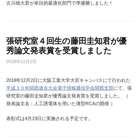
古川雄大君が単目的最適化部門で準優勝しました！
張研究室４回生の藤田圭知君が優
秀論文発表賞を受賞しました
2018年12月2日
2018年12月2日に大阪工業大学大宮キャンパスにて行われた
平成３０年関西連合大会電子情報通信学会関西支部
にて、張
研究室の藤田圭知君が優秀論文発表賞を受賞しました。 （
発表論文名：人工誘電体を用いた薄型RCAの開発 ）
表彰式は4月19日に実施される予定です。