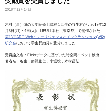
奨励賞を受賞しました
2018年12月14日
木村（昌）研の大学院修士課程１回生の谷生君が，2018年12
月3日(月)・4日(火)にLIFULL本社（東京都）で開催された，
第13回ARG Webインテリジェンスとインタラクション(WI2)
研究会
において学生奨励賞を受賞しました．
受賞論文名：Flickrデータに基づいた時空間イベント検出
著者名：谷生，熊野雅仁，小堀聡，木村昌弘