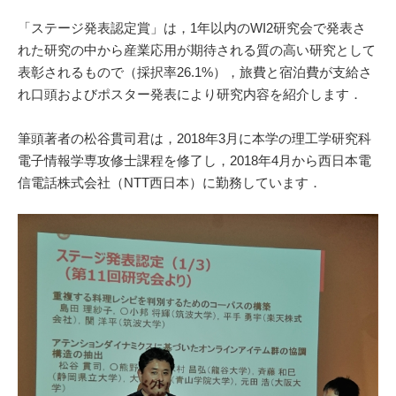
「ステージ発表認定賞」は，1年以内のWI2研究会で発表さ
れた研究の中から産業応用が期待される質の高い研究として
表彰されるもので（採択率26.1%），旅費と宿泊費が支給さ
れ口頭およびポスター発表により研究内容を紹介します．
筆頭著者の松谷貫司君は，2018年3月に本学の理工学研究科
電子情報学専攻修士課程を修了し，2018年4月から西日本電
信電話株式会社（NTT西日本）に勤務しています．