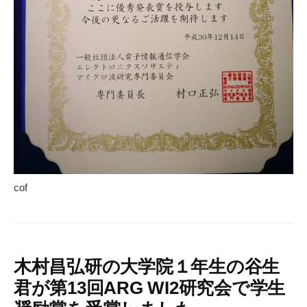
cof
木村昌弘研の大学院１年生の谷生
君が第13回ARG WI2研究会で学生