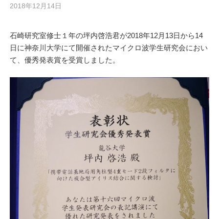
2018年12月14日
石崎研究室修士１年の坪内啓浩君が2018年12月13日から14
日に神奈川大学にて開催されたマイクロ波学生研究会におい
て、優秀発表賞を受賞しました。