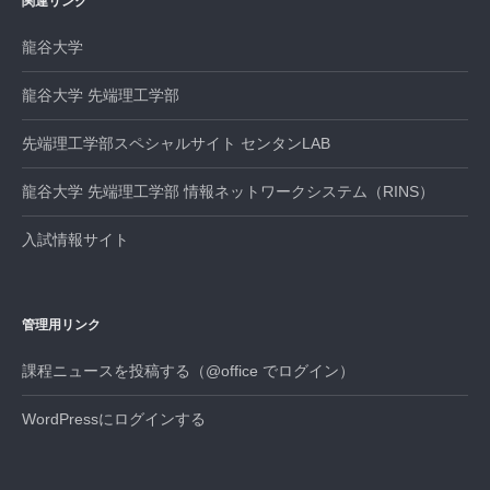
関連リンク
ン
龍谷大学
龍谷大学 先端理工学部
先端理工学部スペシャルサイト センタンLAB
龍谷大学 先端理工学部 情報ネットワークシステム（RINS）
入試情報サイト
管理用リンク
課程ニュースを投稿する（@office でログイン）
WordPressにログインする