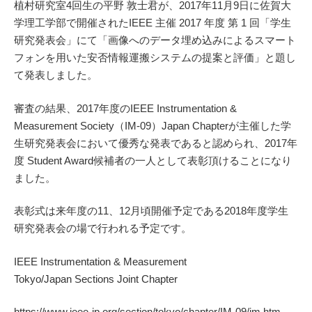
植村研究室4回生の平野 敦士君が、2017年11月9日に佐賀大
学理工学部で開催されたIEEE 主催 2017 年度 第 1 回「学生
研究発表会」にて「画像へのデータ埋め込みによるスマート
フォンを用いた安否情報運搬システムの提案と評価」と題し
て発表しました。
審査の結果、2017年度のIEEE Instrumentation &
Measurement Society（IM-09）Japan Chapterが主催した学
生研究発表会において優秀な発表であると認められ、2017年
度 Student Award候補者の一人として表彰頂けることになり
ました。
表彰式は来年度の11、12月頃開催予定である2018年度学生
研究発表会の場で行われる予定です。
IEEE Instrumentation & Measurement
Tokyo/Japan Sections Joint Chapter
https://www.ieee-jp.org/section/tokyo/chapter/IM-09/im.htm