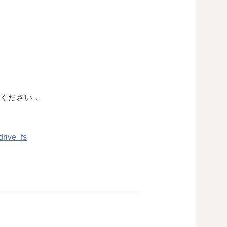
ください．
rive_fs