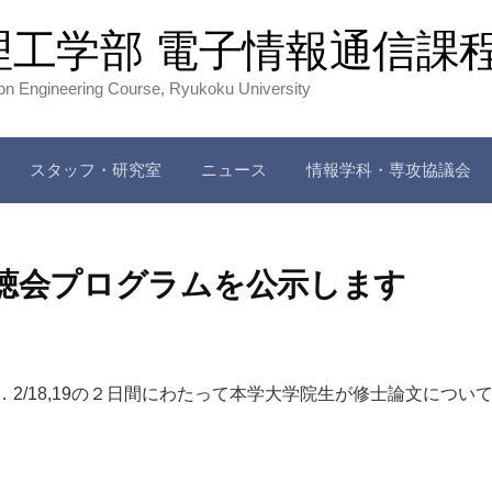
理工学部 電子情報通信課
ion Engineering Course, Ryukoku University
スタッフ・研究室
ニュース
情報学科・専攻協議会
公聴会プログラムを公示します
2/18,19の２日間にわたって本学大学院生が修士論文につ