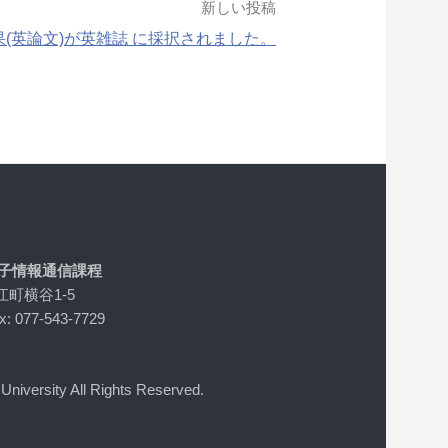
新しい投稿
(英論文)が英雑誌 に採択されました。
電子情報通信課程
江町横谷1-5
x: 077-543-7729
niversity All Rights Reserved.