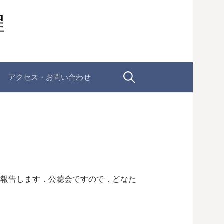
程
検
アクセス・お問い合わせ
索:
いて報告します．公聴会ですので，どなた