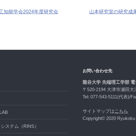
知能学会2024年度研究会
山本研究室の研究成果
お問い合わせ先
龍谷大学 先端理工学部 
〒520-2194 大津市瀬田大
Tel: 077-543-5111(代表)/Fa
サイトマップは
こちら
AB
Copyright© 2020 Ryukoku U
システム（RINS）