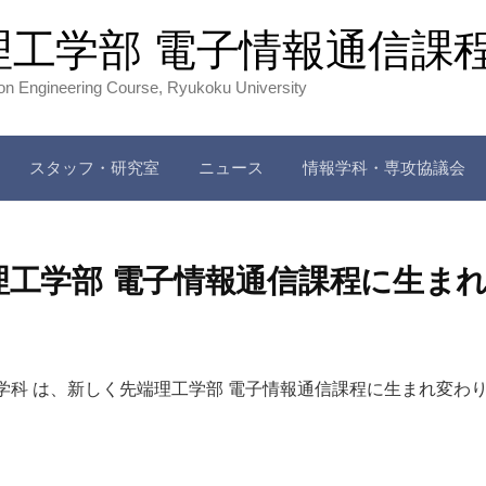
理工学部 電子情報通信課
ion Engineering Course, Ryukoku University
スタッフ・研究室
ニュース
情報学科・専攻協議会
】先端理工学部 電子情報通信課程に生
情報学科 は、新しく先端理工学部 電子情報通信課程に生まれ変わ