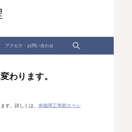
程
検
アクセス・お問い合わせ
索:
まれ変わります。
ります。詳しくは、
先端理工学部スペシ