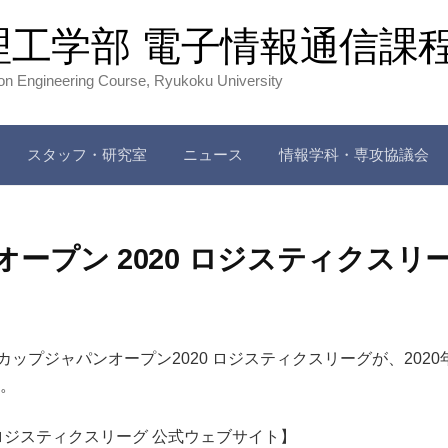
理工学部 電子情報通信課
ion Engineering Course, Ryukoku University
スタッフ・研究室
ニュース
情報学科・専攻協議会
ープン 2020 ロジスティクス
プジャパンオープン2020 ロジスティクスリーグが、2020年9
す。
 ロジスティクスリーグ 公式ウェブサイト】