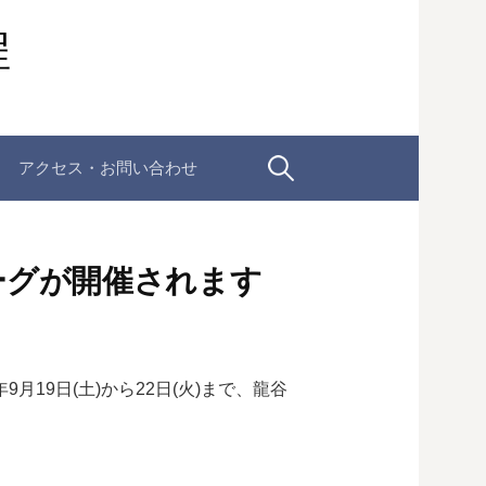
程
検
アクセス・お問い合わせ
索:
リーグが開催されます
月19日(土)から22日(火)まで、龍谷