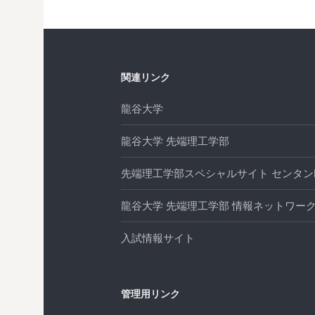
ビ
ゲ
ー
関連リンク
シ
龍谷大学
ョ
龍谷大学 先端理工学部
ン
先端理工学部スペシャルサイト センタンL
龍谷大学 先端理工学部 情報ネットワーク
入試情報サイト
管理用リンク