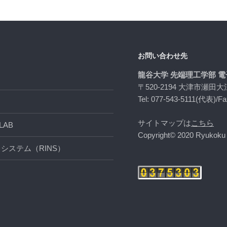
お問い合わせ先
龍谷大学 先端理工学部 
〒520-2194 大津市瀬田大
Tel: 077-543-5111(代表)/Fa
サイトマップは
こちら
AB
Copyright© 2020 Ryukoku U
システム（RINS）