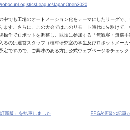
wiki/robocupLogisticsLeague/JapanOpen2020
の中でも工場のオートメーション化をテーマにしたリーグで、
ります。さらに、この大会ではこのリモート時代に先駆けて、
隔操作でロボットを調整し、競技に参加する「無観客・無選手
入るのは運営スタッフ（植村研究室の学生及びロボットメーカ
予定ですので、ご興味のある方は公式ウェブページをチェック
改訂新版」を執筆しました
FPGA演習の記