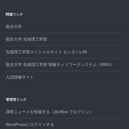
シ
ョ
関連リンク
ン
龍谷大学
龍谷大学 先端理工学部
先端理工学部スペシャルサイト センタンLAB
龍谷大学 先端理工学部 情報ネットワークシステム（RINS）
入試情報サイト
管理用リンク
課程ニュースを投稿する（@office でログイン）
WordPressにログインする