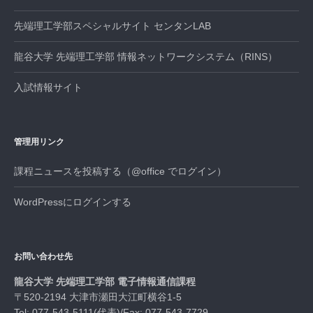
先端理工学部スペシャルサイト センタンLAB
龍谷大学 先端理工学部 情報ネットワークシステム（RINS）
入試情報サイト
管理用リンク
課程ニュースを投稿する（@office でログイン）
WordPressにログインする
お問い合わせ先
龍谷大学 先端理工学部 電子情報通信課程
〒520-2194 大津市瀬田大江町横谷1-5
Tel: 077-543-5111(代表)/Fax: 077-543-7729